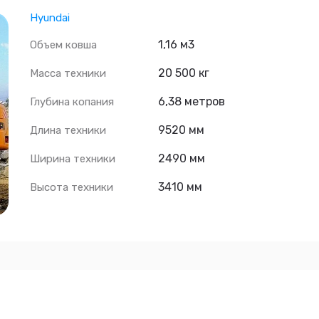
Hyundai
1,16 м3
Объем ковша
20 500 кг
Масса техники
6,38 метров
Глубина копания
9520 мм
Длина техники
2490 мм
Ширина техники
3410 мм
Высота техники