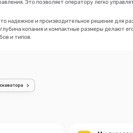
авления. Это позволяет оператору легко управля
 это надежное и производительное решение для ра
 глубина копания и компактные размеры делают е
ов и типов.
кскаватора