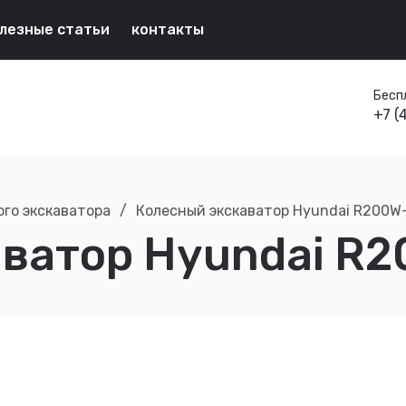
лезные статьи
контакты
Бесп
+7 (
ого экскаватора
/
Колесный экскаватор Hyundai R200W
ватор Hyundai R2