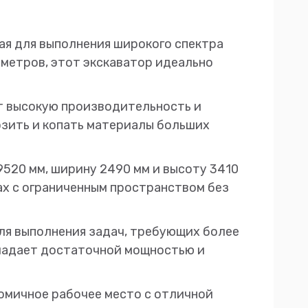
ая для выполнения широкого спектра
8 метров, этот экскаватор идеально
т высокую производительность и
озить и копать материалы больших
9520 мм, ширину 2490 мм и высоту 3410
х с ограниченным пространством без
для выполнения задач, требующих более
бладает достаточной мощностью и
омичное рабочее место с отличной