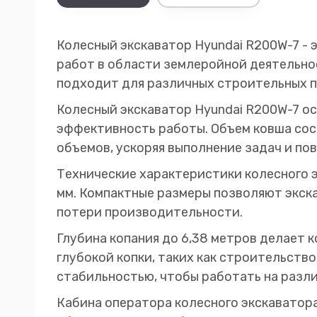
Колесный экскаватор Hyundai R200W-7 - 
работ в области землеройной деятельност
подходит для различных строительных п
Колесный экскаватор Hyundai R200W-7 о
эффективность работы. Объем ковша сост
объемов, ускоряя выполнение задач и п
Технические характеристики колесного э
мм. Компактные размеры позволяют экск
потери производительности.
Глубина копания до 6,38 метров делает 
глубокой копки, таких как строительст
стабильностью, чтобы работать на разли
Кабина оператора колесного экскаватор