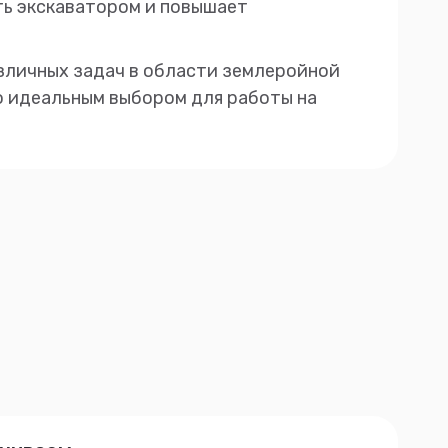
ть экскаватором и повышает
зличных задач в области землеройной
го идеальным выбором для работы на