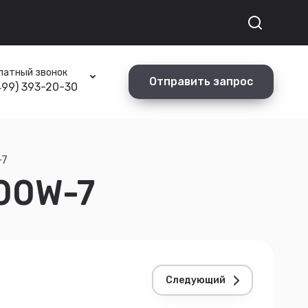
латный звонок
Отправить запрос
499) 393-20-30
-7
00W-7
Следующий